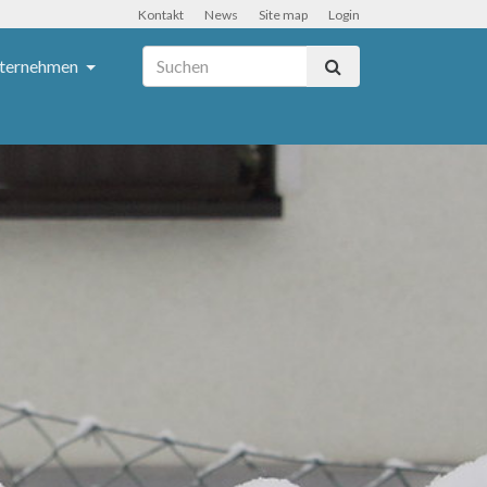
Kontakt
News
Site map
Login
ternehmen