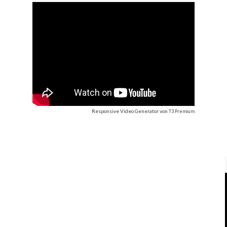
Responsive Video Generator
von
T3 Premium