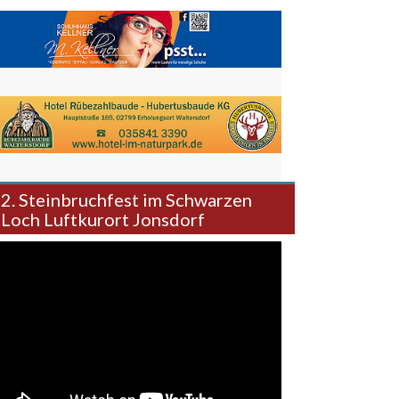
2. Steinbruchfest im Schwarzen
Loch Luftkurort Jonsdorf