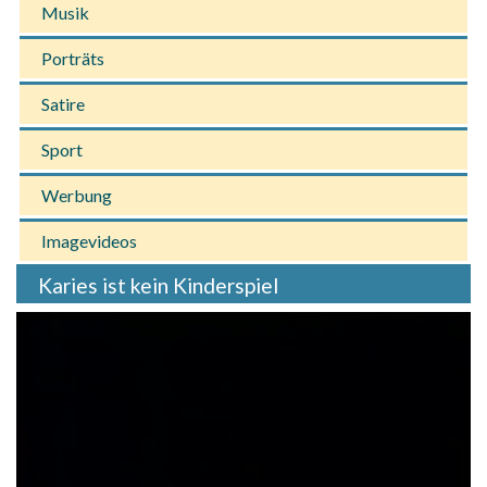
Musik
Porträts
Satire
Sport
Werbung
Imagevideos
Karies ist kein Kinderspiel