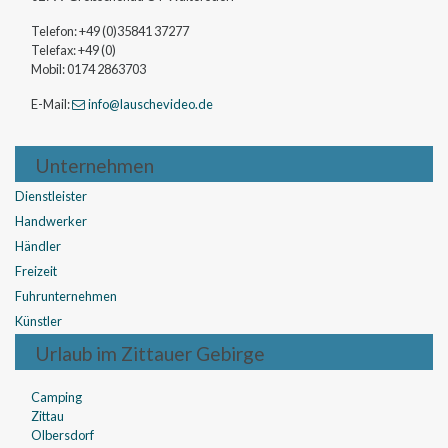
Telefon:
+49 (0)35841 37277
Telefax:
+49 (0)
Mobil:
0174 2863703
E-Mail:
info
@lauschevideo
.de
Unternehmen
Dienstleister
Handwerker
Händler
Freizeit
Fuhrunternehmen
Künstler
Urlaub im Zittauer Gebirge
Camping
Zittau
Olbersdorf