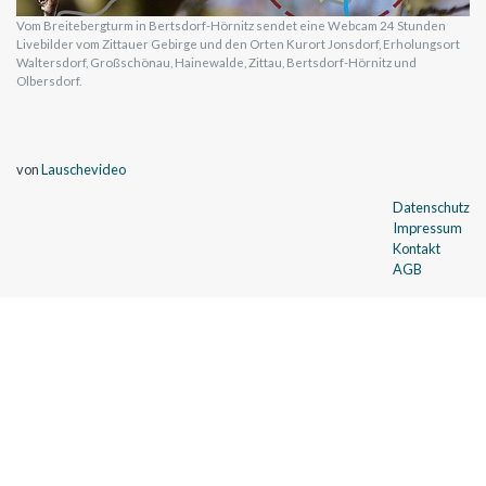
Vom Breitebergturm in Bertsdorf-Hörnitz sendet eine Webcam 24 Stunden
Livebilder vom Zittauer Gebirge und den Orten Kurort Jonsdorf, Erholungsort
Waltersdorf, Großschönau, Hainewalde, Zittau, Bertsdorf-Hörnitz und
Olbersdorf.
von
Lauschevideo
Datenschutz
Impressum
Kontakt
AGB