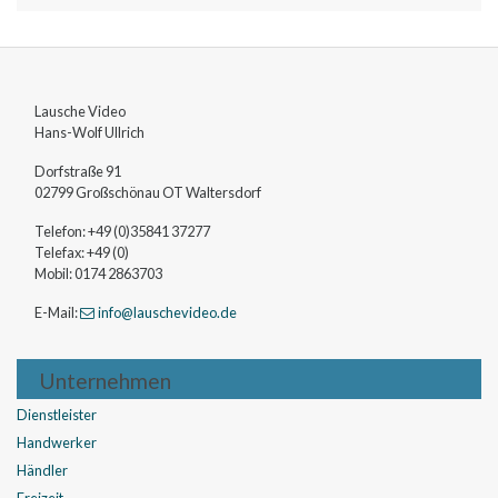
Lausche Video
Hans-Wolf
Ullrich
Dorfstraße 91
02799
Großschönau OT Waltersdorf
Telefon:
+49 (0)35841 37277
Telefax:
+49 (0)
Mobil:
0174 2863703
E-Mail:
info
@lauschevideo
.de
Unternehmen
Dienstleister
Handwerker
Händler
Freizeit