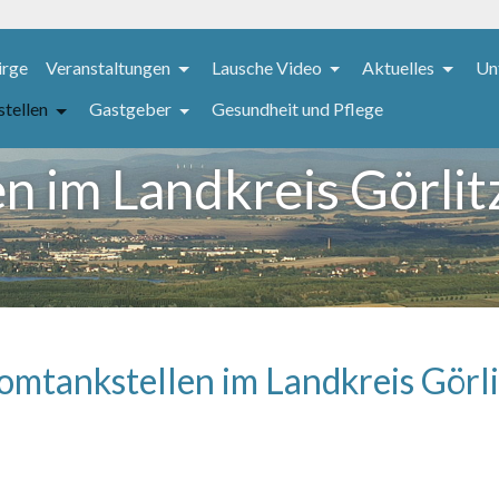
irge
Veranstaltungen
Lausche Video
Aktuelles
Un
stellen
Gastgeber
Gesundheit und Pflege
n im Landkreis Görlit
omtankstellen im Landkreis Görli