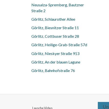
Neusalza-Spremberg, Bautzner
Straße 2
Görlitz, Schlaurother Allee
Görlitz, Biesnitzer Straße 11
Görlitz, Cottbuser Straße 28
Görlitz, Heilige-Grab-Straße 57d
Görlitz, Nieskyer Straße 913
Görlitz, An der blauen Lagune
Görlitz, Bahnhofstraße 76
Un
Lausche Video