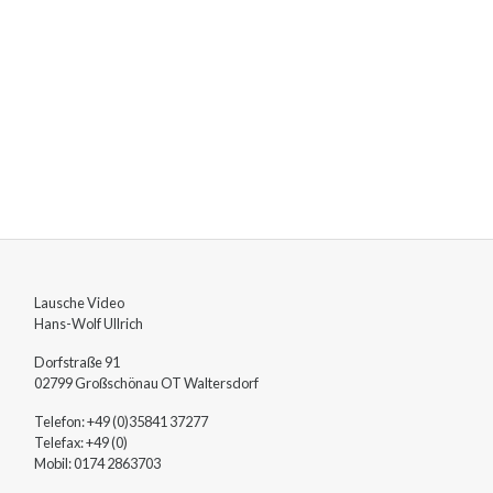
Lausche Video
Hans-Wolf
Ullrich
Dorfstraße 91
02799
Großschönau OT Waltersdorf
Telefon:
+49 (0)35841 37277
Telefax:
+49 (0)
Mobil:
0174 2863703