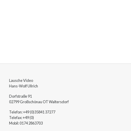
Lausche Video
Hans-Wolf
Ullrich
Dorfstraße 91
02799
Großschönau OT Waltersdorf
Telefon:
+49 (0)35841 37277
Telefax:
+49 (0)
Mobil:
0174 2863703