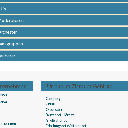
J´s
oderatoren
rchester
anzgruppen
auberer
ternehmen
Urlaub im Zittauer Gebirge
ister
Camping
rker
Zittau
Olbersdorf
Bertsdorf-Hörnitz
Großschönau
ternehmen
Erholungsort Waltersdorf