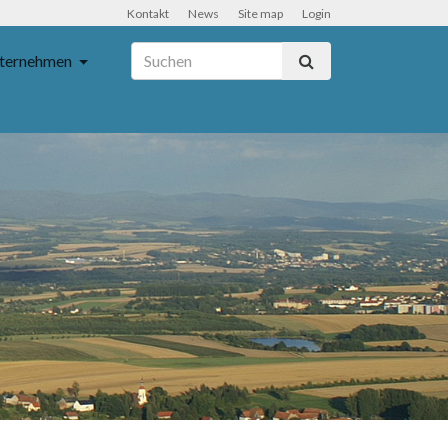
Kontakt
News
Site map
Login
ternehmen