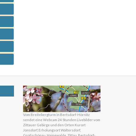
Vom Breitebergturm in Bertsdorf-Hörnitz
sendet eine Webcam 24 Stunden Livebilder vom
Zittauer Gebirge und den Orten Kurort
Jonsdorf, Erholungsort Waltersdorf,
Großschönau, Hainewalde, Zittau, Bertsdorf-