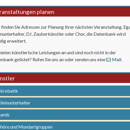
ranstaltungen planen
 finden Sie Adressen zur Planung Ihrer nächsten Veranstaltung. Eg
inunterhalter, DJ, Zauberkünstler oder Chor, die Datenbank wird
dig erweitert.
bieten künstlerische Leistungen an und sind noch nicht in der
nbank gelistet? Rufen Sie uns an oder senden uns eine
Mail.
nstler
krobatik
leinunterhalter
ands
höre und Mundartgruppen