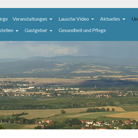
irge
Veranstaltungen
Lausche Video
Aktuelles
Un
stellen
Gastgeber
Gesundheit und Pflege