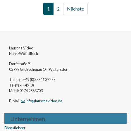
1
2
Nächste
Lausche Video
Hans-Wolf
Ullrich
Dorfstraße 91
02799
Großschönau OT Waltersdorf
Telefon:
+49 (0)35841 37277
Telefax:
+49 (0)
Mobil:
0174 2863703
E-Mail:
info
@lauschevideo
.de
Unternehmen
Dienstleister