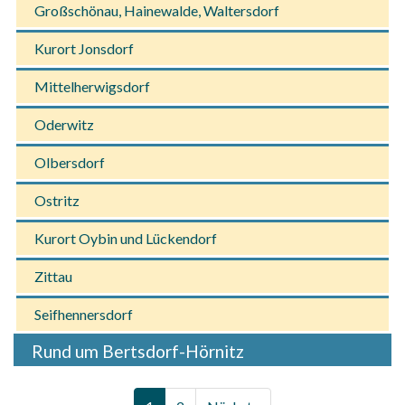
Großschönau, Hainewalde, Waltersdorf
Kurort Jonsdorf
Mittelherwigsdorf
Oderwitz
Olbersdorf
Ostritz
Kurort Oybin und Lückendorf
Zittau
Seifhennersdorf
Rund um Bertsdorf-Hörnitz