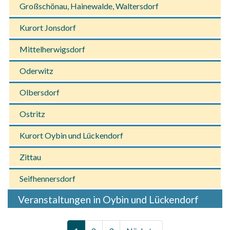
Großschönau, Hainewalde, Waltersdorf
Kurort Jonsdorf
Mittelherwigsdorf
Oderwitz
Olbersdorf
Ostritz
Kurort Oybin und Lückendorf
Zittau
Seifhennersdorf
Veranstaltungen in Oybin und Lückendorf