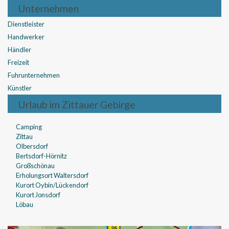
Unternehmen
Dienstleister
Handwerker
Händler
Freizeit
Fuhrunternehmen
Künstler
Urlaub im Zittauer Gebirge
Camping
Zittau
Olbersdorf
Bertsdorf-Hörnitz
Großschönau
Erholungsort Waltersdorf
Kurort Oybin/Lückendorf
Kurort Jonsdorf
Löbau