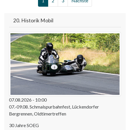
1
2
3
Nächste
20. Historik Mobil
07.08.2026 - 10:00
07.-09.08. Schmalspurbahnfest, Lückendorfer
Bergrennen, Oldtimertreffen
30 Jahre SOEG