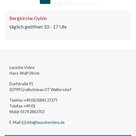
Bergkirche Oybin
täglich geöffnet 10 - 17 Uhr
Lausche Video
Hans-Wolf
Ullrich
Dorfstraße 91
02799
Großschönau OT Waltersdorf
Telefon:
+49 (0)35841 37277
Telefax:
+49 (0)
Mobil:
0174 2863703
E-Mail:
info
@lauschevideo
.de