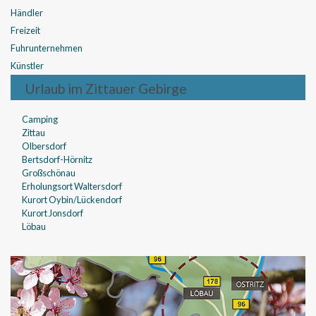
Händler
Freizeit
Fuhrunternehmen
Künstler
Urlaub im Zittauer Gebirge
Camping
Zittau
Olbersdorf
Bertsdorf-Hörnitz
Großschönau
Erholungsort Waltersdorf
Kurort Oybin/Lückendorf
Kurort Jonsdorf
Löbau